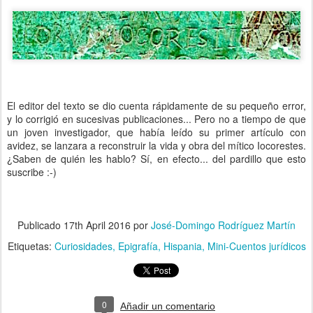
El editor del texto se dio cuenta rápidamente de su pequeño error,
y lo corrigió en sucesivas publicaciones... Pero no a tiempo de que
un joven investigador, que había leído su primer artículo con
avidez, se lanzara a reconstruir la vida y obra del mítico Iocorestes.
¿Saben de quién les hablo? Sí, en efecto... del pardillo que esto
suscribe :-)
Publicado
17th April 2016
por
José-Domingo Rodríguez Martín
Etiquetas:
Curiosidades
Epigrafía
Hispania
Mini-Cuentos jurídicos
0
Añadir un comentario