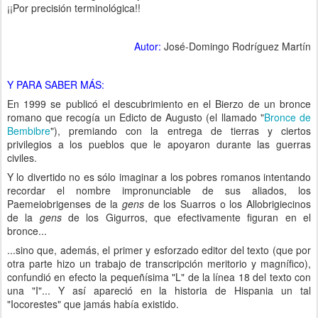
¡¡Por precisión terminológica!!
Autor:
José-Domingo Rodríguez Martín
Y PARA SABER MÁS:
En 1999 se publicó el descubrimiento en el Bierzo de un bronce
romano que recogía un Edicto de Augusto (el llamado "
Bronce de
Bembibre
"), premiando con la entrega de tierras y ciertos
privilegios a los pueblos que le apoyaron durante las guerras
civiles.
Y lo divertido no es sólo imaginar a los pobres romanos intentando
recordar el nombre impronunciable de sus aliados, los
Paemeiobrigenses de la
gens
de los Suarros o los Allobrigiecinos
de la
gens
de los Gigurros, que efectivamente figuran en el
bronce...
...sino que, además, el primer y esforzado editor del texto (que por
otra parte hizo un trabajo de transcripción meritorio y magnífico),
confundió en efecto la pequeñísima "L" de la línea 18 del texto con
una "I"... Y así apareció en la historia de Hispania un tal
"Iocorestes" que jamás había existido.