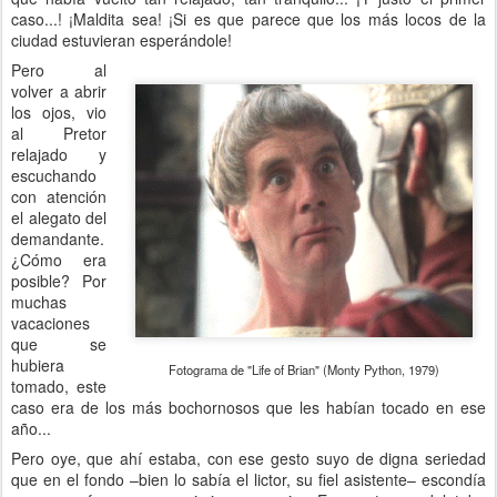
caso...! ¡Maldita sea! ¡Si es que parece que los más locos de la
ciudad estuvieran esperándole!
Pero al
volver a abrir
los ojos, vio
al Pretor
relajado y
escuchando
con atención
el alegato del
demandante.
¿Cómo era
posible? Por
muchas
vacaciones
que se
hubiera
Fotograma de "Life of Brian" (Monty Python, 1979)
tomado, este
caso era de los más bochornosos que les habían tocado en ese
año...
Pero oye, que ahí estaba, con ese gesto suyo de digna seriedad
que en el fondo –bien lo sabía el lictor, su fiel asistente– escondía